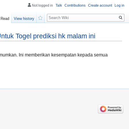
Not logged in
Talk
Contributions
Create account
Log in
Search
Read
View history
Watch
uk Togel prediksi hk malam ini
 diumumkan. Ini memberikan kesempatan kepada semua