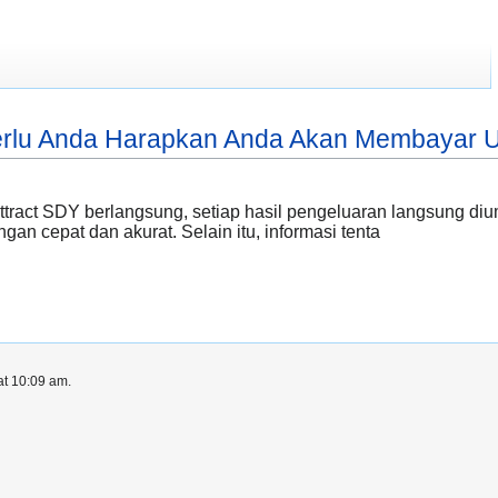
rlu Anda Harapkan Anda Akan Membayar Unt
g attract SDY berlangsung, setiap hasil pengeluaran langsung
an cepat dan akurat. Selain itu, informasi tenta
at 10:09 am.